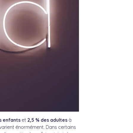
s enfants
et
2,5 % des adultes
à
ge varient énormément. Dans certains