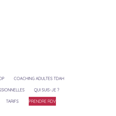
OP
COACHING ADULTES TDAH
SSIONNELLES
QUI SUIS-JE ?
TARIFS
PRENDRE RDV