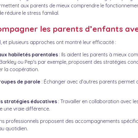
mettent aux parents de mieux comprendre le fonctionnement
réduire le stress familial.
pagner les parents d’enfants ave
 et plusieurs approches ont montré leur efficacité :
ux habiletés parentales
: Ils aident les parents à mieux co
arkley ou Pep's par exemple, proposent des stratégies conc
er la coopération.
groupes de parole
: Échanger avec d’autres parents permet de
s stratégies éducatives
: Travailler en collaboration avec l
e une vraie différence.
ins professionnels proposent des accompagnements spécifiqu
au quotidien.