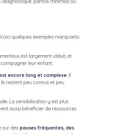
-diagnostiqué, parfois minimisé ou
te. Voici quelques exemples marquants
enteux est largement utilisé, et
ccompagner leur enfant.
 est encore long et complexe
. Il
ls restent peu connus et peu
e. La sensibilisation y est plus
ent aussi bénéficier de ressources
e sur des
pauses fréquentes, des