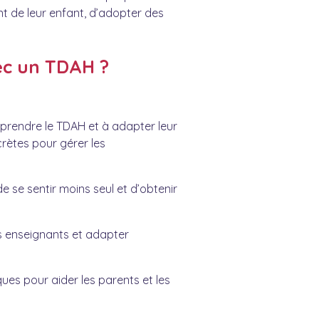
 de leur enfant, d’adopter des
c un TDAH ?
mprendre le TDAH et à adapter leur
rètes pour gérer les
 se sentir moins seul et d’obtenir
es enseignants et adapter
es pour aider les parents et les