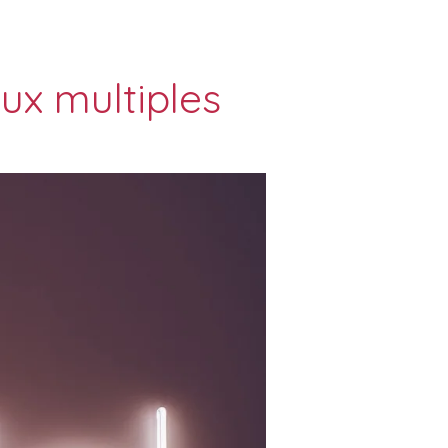
ux multiples