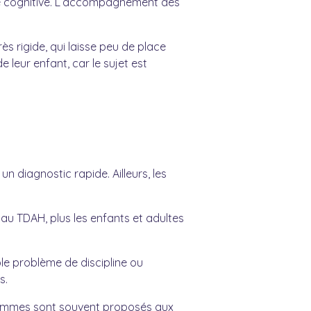
rge cognitive. L’accompagnement des
rès rigide, qui laisse peu de place
 leur enfant, car le sujet est
un diagnostic rapide. Ailleurs, les
au TDAH, plus les enfants et adultes
e problème de discipline ou
s.
grammes sont souvent proposés aux