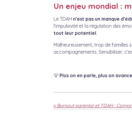
Un enjeu mondial : 
Le TDAH
n’est pas un manque d’éd
l’impulsivité et la régulation des é
tout leur potentiel
.
Malheureusement, trop de familles 
accompagnements. Sensibiliser, c’est
💡
Plus on en parle, plus on avance
«