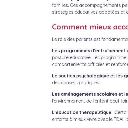
familles. Ces accompagnements per
stratégies éducatives adaptées et de 
Comment mieux accom
Le rôle des parents est fondamental,
Les programmes d’entraînement a
posture éducative. Les programme B
comportements difficiles et renforc
Le soutien psychologique et les 
des conseils pratiques.
Les aménagements scolaires et le
l’environnement de l’enfant peut fair
L’éducation thérapeutique
: Certa
enfants à mieux vivre avec le TDAH 