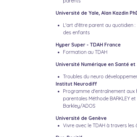
parents
Université de Yale, Alan Kazdin Ph
L'art d'être parent au quotidien :
des enfants
Hyper Super - TDAH France
Formation au TDAH
Université
Numérique en Santé et
Troubles du neuro développement
Institut Neurodiff
Programme d'entraînement aux h
parentales
Méthode BARKLEY et
Barkley/ADOS
Université de Genève
Vivre avec le TDAH à travers les 