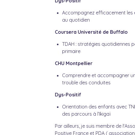
Dys-Positif
Accompagnez efficacement les 
au quotidien
Coursera Université de Buffalo
TDAH : stratégies quotidiennes p
primaire
CHU Montpellier
Comprendre et accompagner un
trouble des conduites
Dys-Positif
Orientation des enfants avec TND
des parcours à l’Ikigaï
Par ailleurs, je suis membre de l'Asso
Positive France et PDA ( association 