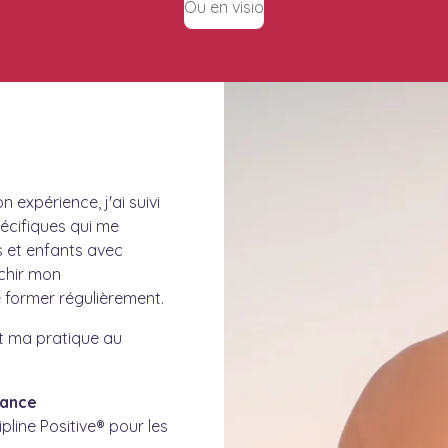
Ou en visio
expérience, j'ai suivi
écifiques qui me
 et enfants avec
ichir mon
former régulièrement.
et ma pratique au
rance
pline Positive® pour les