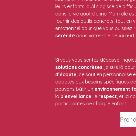
leurs enfants, qu’il s’agisse de diffic
dans la vie quotidienne. Mon rôle es
fournir des outils concrets, tout en
émotionnel pour que vous puissiez r
sérénité
dans votre rôle de
parent
.
Si vous vous sentez dépassé, inquie
solutions
concrètes
, je suis là pou
d’écoute
, de soutien personnalisé e
adaptés aux besoins spécifiques de
pouvons bâtir un
environnement
fa
la
bienveillance
, le
respect
, et la 
particularités de chaque enfant.
Prend